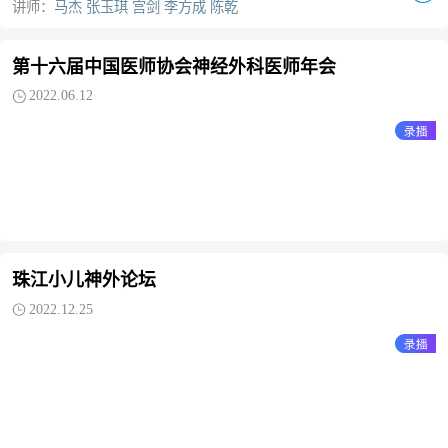
讲师：
马杰 张玉琪 宫剑 李方成 陈乾
第十六届中国医师协会神经外科医师年会
2022.06.12
珠江小儿神外论坛
2022.12.25