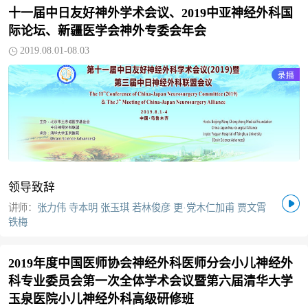
十一届中日友好神外学术会议、2019中亚神经外科国
际论坛、新疆医学会神外专委会年会
2019.08.01-08.03
领导致辞
讲师：
张力伟 寺本明 张玉琪 若林俊彦 更·党木仁加甫 贾文霄
铁梅
2019年度中国医师协会神经外科医师分会小儿神经外
科专业委员会第一次全体学术会议暨第六届清华大学
玉泉医院小儿神经外科高级研修班