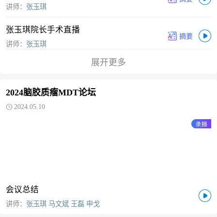
讲师：
张玉琪
张玉琪院长手术直播
讲师：
张玉琪
展开更多
颅咽管瘤的手术治疗
讲师：
张玉琪
2024脑胶质瘤MDT论坛
2024.05.10
会议总结
讲师：
张玉琪 马文斌 王磊 申戈