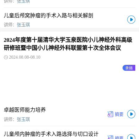
讲师：
张玉琪
儿童后颅窝肿瘤的手术入路与相关解剖
讲师：
张玉琪
2024年度第十届清华大学玉泉医院小儿神经外科高级
研修班暨中国小儿神经外科联盟第十次全体会议
2024.08.08-08.10
卓越医师能力培养
讲师：
张玉琪
儿童颅内肿瘤的手术入路选择与切口设计