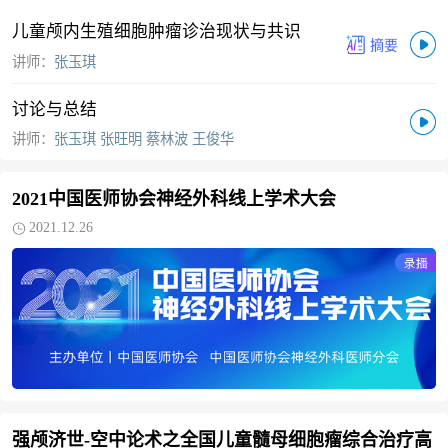
儿童颅内生殖细胞肿瘤诊治现状与共识
讲师：
张玉琪
讨论与总结
讲师：
张玉琪 张旺明 蔡林波 王俊华
2021中国医师协会神经外科线上学术大会
2021.12.26
强颅济世-空中论术之全国儿童髓母细胞瘤综合治疗高