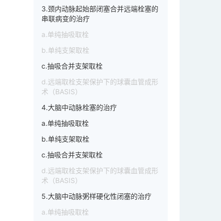
3.颈内动脉起始部闭塞合并远端栓塞的
串联病变的治疗
a.单纯抽吸取栓
b.单纯支架取栓
c.抽吸合并支架取栓
d.远端取栓支架保护下的球囊血管成形
术（BASIS）
4.大脑中动脉栓塞的治疗
a.单纯抽吸取栓
b.单纯支架取栓
c.抽吸合并支架取栓
d.远端取栓支架保护下的球囊血管成形
术（BASIS）
5.大脑中动脉粥样硬化性闭塞的治疗
a.单纯抽吸取栓