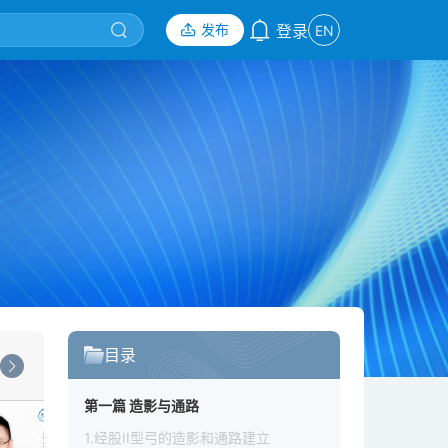
发布
登录
EN
目录
第一篇 造影与通路
1.经股II型弓的造影和通路建立