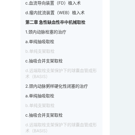
c.血流导向装置（FD）植入术
d.瘤内扰流装置（WEB）植入术
第二章 急性缺血性卒中机械取栓
1.颈内动脉栓塞的治疗
a.单纯抽吸取栓
b.单纯支架取栓
c.抽吸合并支架取栓
d.远端取栓支架保护下的球囊血管成形
术（BASIS）
2.颈内动脉粥样硬化性闭塞的治疗
a.单纯抽吸取栓
b.单纯支架取栓
c.抽吸合并支架取栓
d.远端取栓支架保护下的球囊血管成形
术（BASIS）