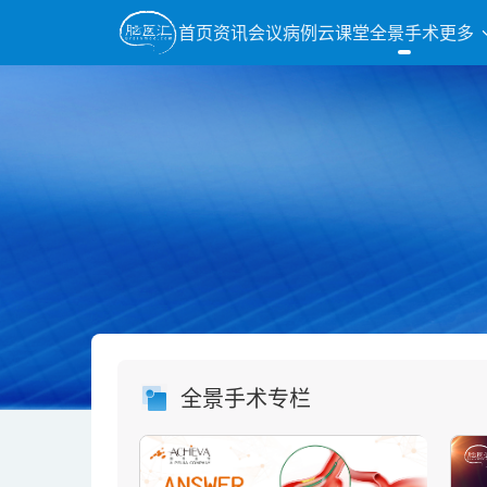
首页
资讯
会议
病例
云课堂
全景手术
更多
全景手术专栏