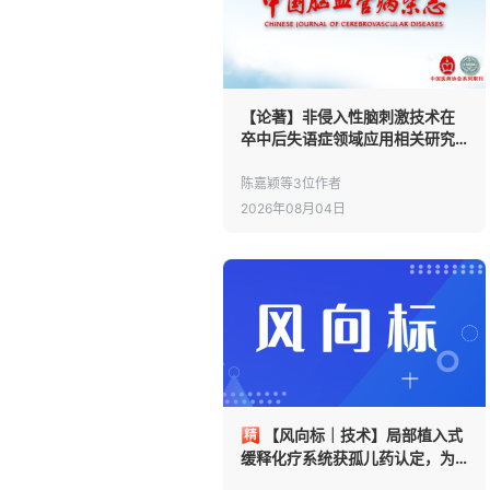
【论著】非侵入性脑刺激技术在
卒中后失语症领域应用相关研究
的文献计量学和可视化分析
陈嘉颖等3位作者
2026年08月04日
【风向标｜技术】局部植入式
缓释化疗系统获孤儿药认定，为
恶性胶质瘤打开治疗窗口