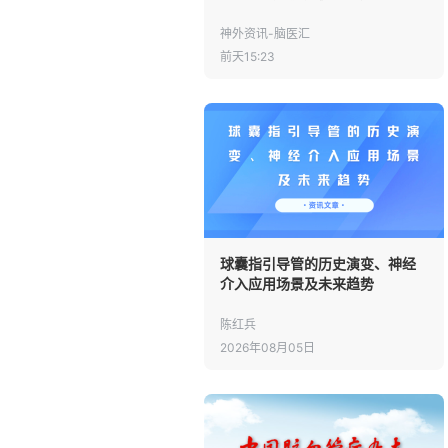
神外资讯-脑医汇
前天15:23
球囊指引导管的历史演变、神经
介入应用场景及未来趋势
陈红兵
2026年08月05日