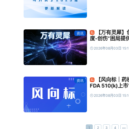
【万有灵犀】
资讯
度-创伤”困局提
2026年08月03日 15:1
【风向标｜药
资讯
FDA 510(k)上
2026年08月03日 15:1
1
2
3
4