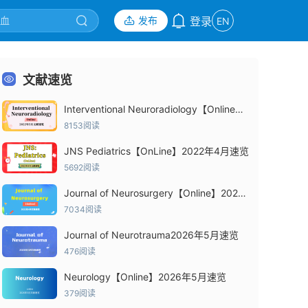
发布
登录
EN
文献速览
Interventional Neuroradiology【Online】
2022年5月速览
8153阅读
JNS Pediatrics【OnLine】2022年4月速览
5692阅读
Journal of Neurosurgery【Online】2022
年4月速览
7034阅读
知数字疗法中国专家共识（2023）
Journal of Neurotrauma2026年5月速览
476阅读
Neurology【Online】2026年5月速览
379阅读