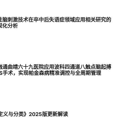
性脑刺激技术在卒中后失语症领域应用相关研究的
视化分析
融通曲靖六十九医院应用波科四通道八触点脑起搏
BS手术，实现帕金森病精准调控与全周期管理
定义与分类》2025版更新解读