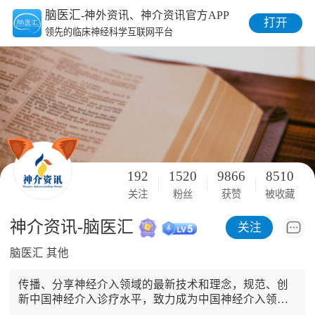
脑医汇
-神外资讯、神介资讯官方APP
打开
领先的临床神经科学互联网平台
192
1520
9866
8510
关注
粉丝
获赞
被收藏
神介资讯-脑医汇
关注
脑医汇 其他
传播、分享神经介入领域的最新技术和理念，规范、创
新中国神经介入诊疗水平，致力成为中国神经介入领域
最专业的在线教育平台、线上会务平台、远程会诊转诊