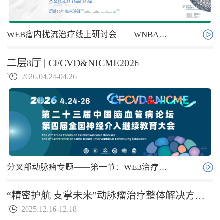
WEB瘤内扰流治疗线上研讨会——WNBA专家共识专场
二层8厅 | CFCVD&NICME2026
`
2026.04.24-04.26
分叉部动脉瘤专题——第一节：WEB治疗分叉部动脉瘤
“精密护航 支掌未来”动脉瘤治疗整体解决方案手术联播
`
2025.12.16-12.18