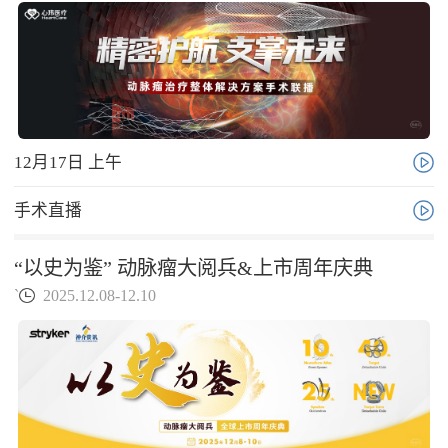
12月17日 上午
手术直播
“以史为鉴” 动脉瘤大阅兵&上市周年庆典
`
2025.12.08-12.10