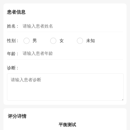
患者信息
姓名 :
性别 :
男
女
未知
年龄 :
诊断 :
评分详情
平衡测试