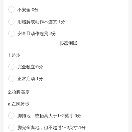
不安全:0分
用胳膊或动作不连贯:1分
安全且动作连贯:2分
步态测试
1.起步
完全独立:0分
正常启动:1分
2.抬脚高度
a.左脚跨步
脚拖地，或抬高大于1~2英寸:0分
脚完全离地，但不超过1~2英寸:1分