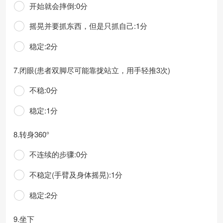
开始就会摔倒:0分
摇晃并要抓东西，但是只抓自己:1分
稳定:2分
7.闭眼(患者双脚尽可能靠拢站立，用手轻推3次)
不稳:0分
稳定:1分
8.转身360°
不连续的步骤:0分
不稳定(手臂及身体摇晃):1分
稳定:2分
9.坐下