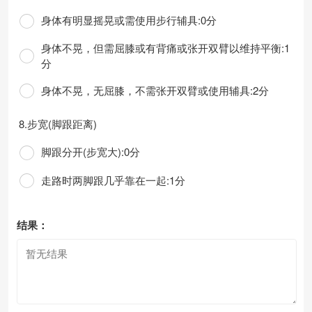
身体有明显摇晃或需使用步行辅具:0分
身体不晃，但需屈膝或有背痛或张开双臂以维持平衡:1
分
身体不晃，无屈膝，不需张开双臂或使用辅具:2分
8.步宽(脚跟距离)
脚跟分开(步宽大):0分
走路时两脚跟几乎靠在一起:1分
结果：