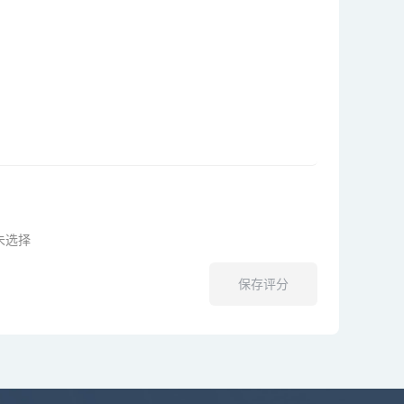
未选择
保存评分