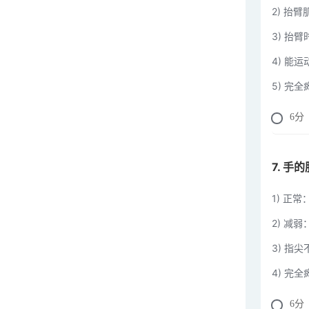
2) 抬
3) 抬
4) 能
5) 完
6
分
7. 手
1) 正常
2) 减弱
3) 指
4) 完
6
分