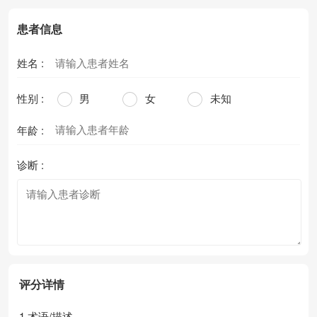
患者信息
姓名 :
性别 :
男
女
未知
年龄 :
诊断 :
评分详情
1.术语/描述