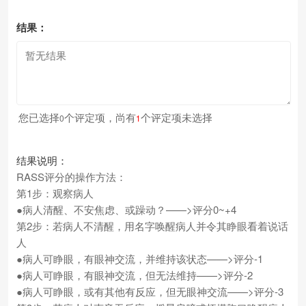
结果：
您已选择
个评定项，尚有
个评定项未选择
0
1
结果说明：
RASS评分的操作方法：
第1步：观察病人
●病人清醒、不安焦虑、或躁动？——>评分0~+4
第2步：若病人不清醒，用名字唤醒病人并令其睁眼看着说话
人
●病人可睁眼，有眼神交流，并维持该状态——>评分-1
●病人可睁眼，有眼神交流，但无法维持——>评分-2
●病人可睁眼，或有其他有反应，但无眼神交流——>评分-3