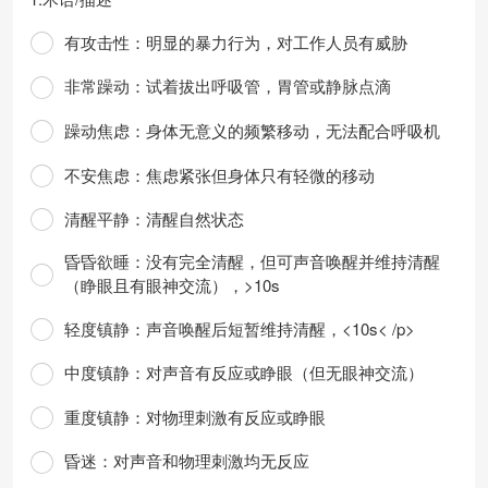
有攻击性：明显的暴力行为，对工作人员有威胁
非常躁动：试着拔出呼吸管，胃管或静脉点滴
躁动焦虑：身体无意义的频繁移动，无法配合呼吸机
不安焦虑：焦虑紧张但身体只有轻微的移动
清醒平静：清醒自然状态
昏昏欲睡：没有完全清醒，但可声音唤醒并维持清醒
（睁眼且有眼神交流），>10s
轻度镇静：声音唤醒后短暂维持清醒，<10s< /p>
中度镇静：对声音有反应或睁眼（但无眼神交流）
重度镇静：对物理刺激有反应或睁眼
昏迷：对声音和物理刺激均无反应