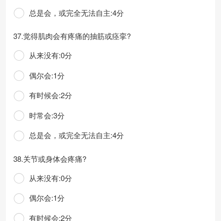
总是会，或完全无法自主:4分
37.觉得肌肉会有疼痛的抽筋或痉挛?
从来没有:0分
偶尔会:1分
有时候会:2分
时常会:3分
总是会，或完全无法自主:4分
38.关节或身体会疼痛?
从来没有:0分
偶尔会:1分
有时候会:2分