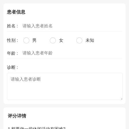
患者信息
姓名 :
性别 :
男
女
未知
年龄 :
诊断 :
评分详情
1.想要做一些休闲活动有困难?