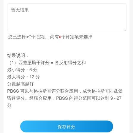
您已选择
个评定项，尚有
个评定项未选择
0
6
结果说明：
（1）匹兹堡脑干评分 = 各反射得分之和
最小得分：6 分
最大得分：12 分
分数越高越好
PBSS 可以与格拉斯哥评分联合应用，成为格拉斯哥匹兹堡
昏迷评分。经联合应用，PBSS 的得分范围可以达到 9 - 27
分
保存评分