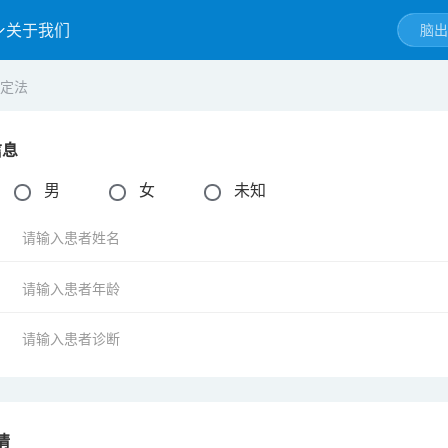
关于我们
定法
信息
：
男
女
未知
：
：
：
情