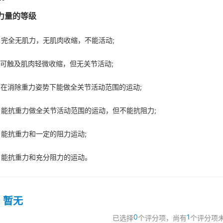
肉力量的等级
：完全无肌力，无肌肉收缩，不能活动;
：可触及肌肉轻微收缩，但无关节活动;
：在消除重力姿势下能做全关节活动范围的运动;
：能抗重力做全关节活动范围的运动，但不能抗阻力;
：能抗重力和一定的阻力运动;
：能抗重力和充分阻力的运动。
：
暂无
0
1
已选择
个评分项，尚有
个评分项