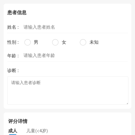
患者信息
姓名 :
性别 :
男
女
未知
年龄 :
诊断 :
评分详情
成人
儿童(<4岁)