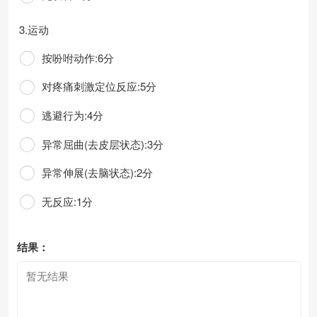
3.运动
按吩咐动作:6分
对疼痛刺激定位反应:5分
逃避行为:4分
异常屈曲(去皮层状态):3分
异常伸展(去脑状态):2分
无反应:1分
结果：