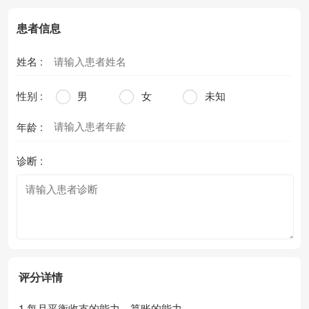
患者信息
姓名 :
性别 :
男
女
未知
年龄 :
诊断 :
评分详情
1.每月平衡收支的能力，算账的能力