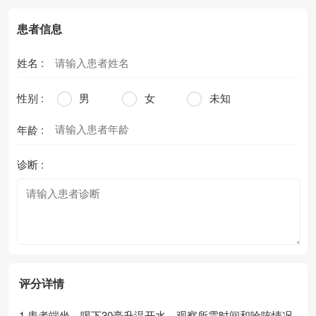
患者信息
姓名 :
性别 :
男
女
未知
年龄 :
诊断 :
评分详情
1.患者端坐，喝下30毫升温开水，观察所需时间和呛咳情况