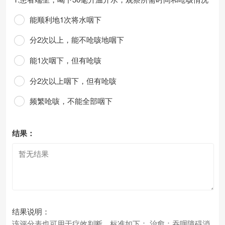
能顺利地1次将水咽下
分2次以上，能不呛咳地咽下
能1次咽下，但有呛咳
分2次以上咽下，但有呛咳
频繁呛咳，不能全部咽下
结果：
结果说明：
该评分表也可用于疗效判断，标准如下： 治愈：吞咽障碍消