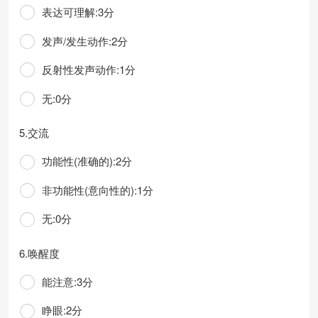
表达可理解:3分
发声/发生动作:2分
反射性发声动作:1分
无:0分
5.交流
功能性(准确的):2分
非功能性(意向性的):1分
无:0分
6.唤醒度
能注意:3分
睁眼:2分