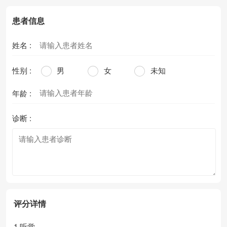
患者信息
姓名 :
性别 :
男
女
未知
年龄 :
诊断 :
评分详情
1.听觉