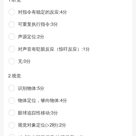
对指令有稳定的反应:4分
可重复执行指令:3分
声源定位:2分
对声音有眨眼反应（惊吓反应）:1分
无:0分
2.视觉
识别物体:5分
物体定位，够向物体:4分
眼球追踪性移动:3分
视觉对象定位(>2秒):2分