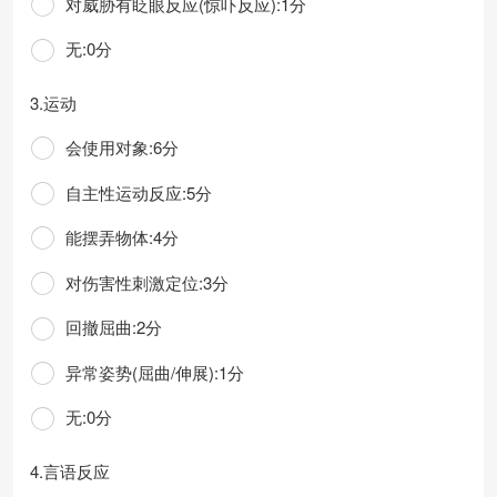
对威胁有眨眼反应(惊吓反应):1分
无:0分
3.运动
会使用对象:6分
自主性运动反应:5分
能摆弄物体:4分
对伤害性刺激定位:3分
回撤屈曲:2分
异常姿势(屈曲/伸展):1分
无:0分
4.言语反应