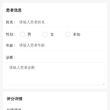
患者信息
姓名 :
性别 :
男
女
未知
年龄 :
诊断 :
评分详情
分级描述