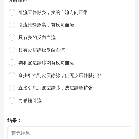
引流至静脉窦，窦的血流方向正常
引流到静脉窦，有反向血流
只有窦的反向血流
只有皮层静脉反向血流
窦和皮层静脉均有反向血流
直接引流到皮层静脉，但无皮层静脉扩张
直接引流到皮层静脉，皮层静脉扩张
向脊髓引流
结果：