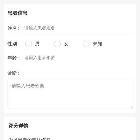
患者信息
姓名 :
性别 :
男
女
未知
年龄 :
诊断 :
评分详情
中风患者的肢体恢复