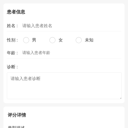
患者信息
姓名 :
性别 :
男
女
未知
年龄 :
诊断 :
评分详情
类型描述