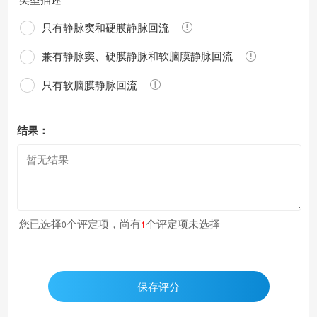
只有静脉窦和硬膜静脉回流
兼有静脉窦、硬膜静脉和软脑膜静脉回流
只有软脑膜静脉回流
结果：
您已选择
个评定项，尚有
个评定项未选择
0
1
保存评分