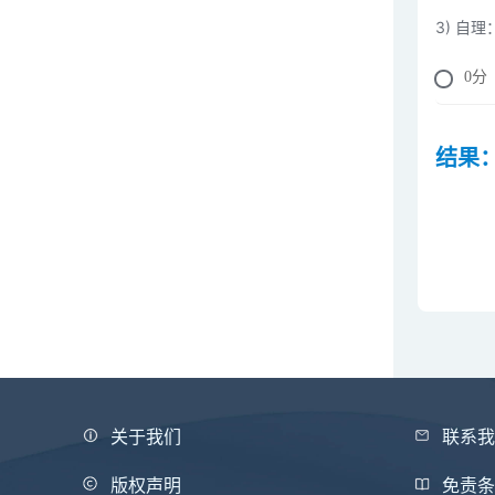
3) 自理
0
分
结果
关于我们
联系
版权声明
免责