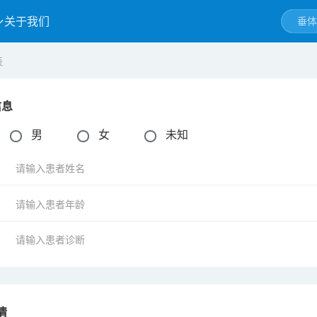
关于我们
表
信息
：
男
女
未知
：
：
：
情