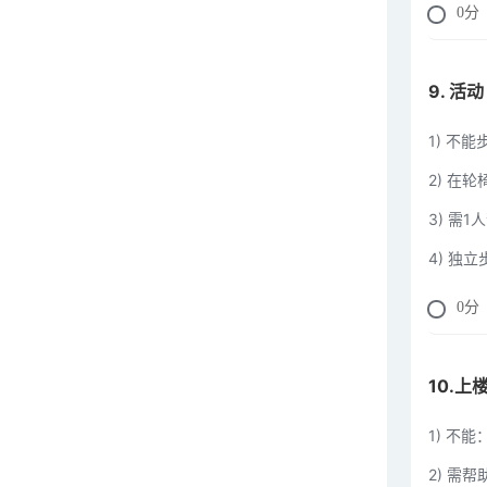
0
分
9. 
1) 不能
2) 在
3) 需
4) 独
0
分
10.
1) 不能
2) 需