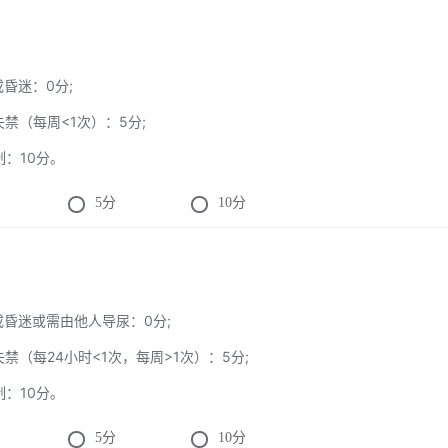
或昏迷：0分;
尔失禁（每周<1次）：5分;
制：10分。
5
分
10
分
禁或昏迷或需由他人导尿：0分;
尔失禁（每24小时<1次，每周>1次）：5分;
制：10分。
5
分
10
分