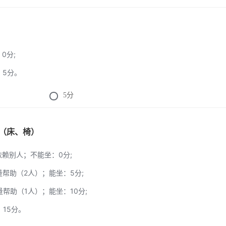
：0分;
：5分。
5
分
移（床、椅）
全依赖别人；不能坐：0分;
大量帮助（2人）；能坐：5分;
少量帮助（1人）；能坐：10分;
：15分。