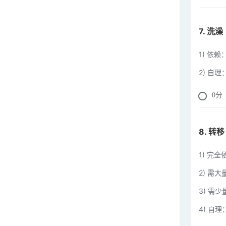
7. 洗澡
1) 依赖
2) 自理
0
分
8. 转
1) 完
2) 需
3) 需
4) 自理