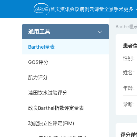
首页
资讯
会议
病例
云课堂
全景手术
更多
GCS评分
Barthel量
mRS评分
通用工具
患者
Barthel量表
性别
GOS评分
姓名
肌力评分
年龄
洼田饮水试验评分
诊断
改良Barthel指数评定量表
功能独立性评定(FIM)
评分详