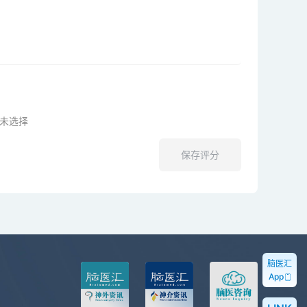
未选择
保存评分
脑医汇
App