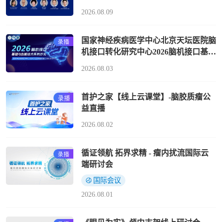
施？
2026.08.09
国家神经疾病医学中心北京天坛医院脑
机接口转化研究中心2026脑机接口基础
与创新技术系列沙龙
2026.08.03
首护之家【线上云课堂】-脑胶质瘤公
益直播
2026.08.02
循证领航 拓界求精 - 瘤内扰流国际云
端研讨会
国际会议
2026.08.01