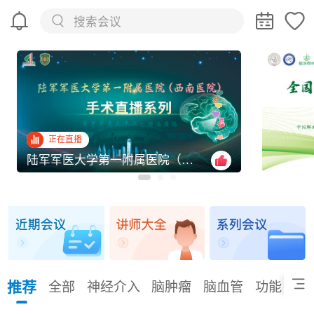
搜索会议
第十四届神经医学国际高峰论坛
正在直播
陆军军医大学第一附属医院（西南医院）——手术直播
推荐
全部
神经介入
脑肿瘤
脑血管
功能
脊