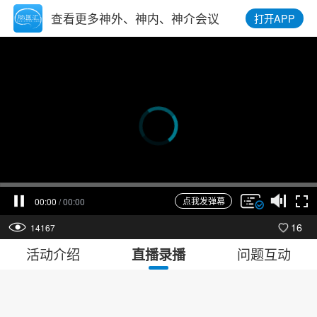
查看更多神外、神内、神介会议
打开APP
点我发弹幕
00:00
/
00:00
16
14167
活动介绍
问题互动
直播录播