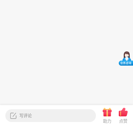
助力
点赞