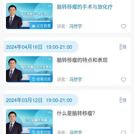
脑转移瘤的手术与放化疗
正在观看
讲者：
冯世宇
2024年04月16日 19:00-21:00
脑转移瘤的特点和表现
观看回放
讲者：
冯世宇
2024年03月12日 19:00-21:00
什么是脑转移瘤？
观看回放
讲者：
冯世宇