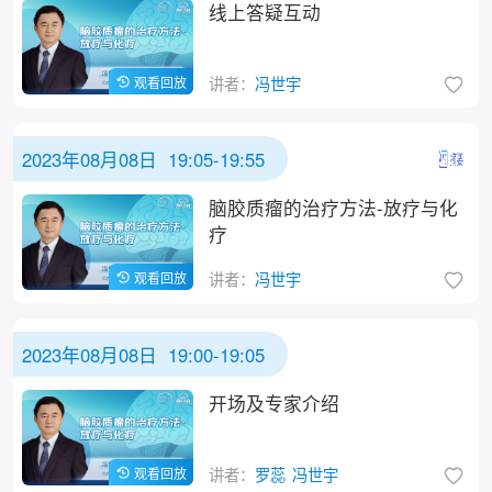
线上答疑互动
观看回放
讲者：
冯世宇
2023年08月08日 19:05-19:55
脑胶质瘤的治疗方法-放疗与化
疗
观看回放
讲者：
冯世宇
2023年08月08日 19:00-19:05
开场及专家介绍
观看回放
讲者：
罗蕊
冯世宇