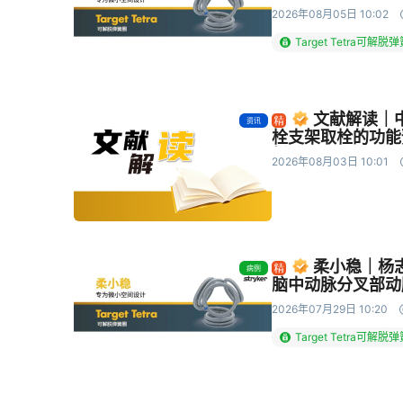
2026年08月05日 10:02
Target Tetra可解脱
文献解读｜中
资讯
栓支架取栓的功能
析
2026年08月03日 10:01
柔小稳｜杨
病例
脑中动脉分叉部动
2026年07月29日 10:20
Target Tetra可解脱