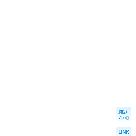
脑医汇
App
LINK