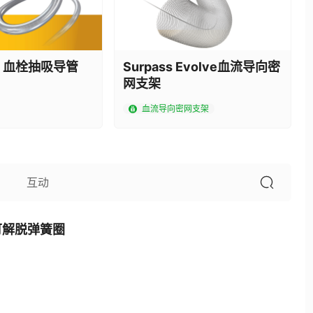
ta 血栓抽吸导管
Surpass Evolve血流导向密
网支架
血流导向密网支架
互动
ra可解脱弹簧圈