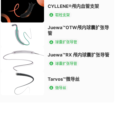
CYLLENE®颅内血管支架
取栓支架
Juewa™OTW颅内球囊扩张导
管
球囊扩张导管
Juewa™RX 颅内球囊扩张导管
球囊扩张导管
Tarvos™微导丝
微导丝