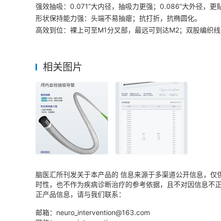
强效抽吸：0.071”大内径，抽吸力更强；0.086”大外径，
形状保持能力强：头端不易抽瘪；抗打折，抗椭圆化。
高效到位：裸上可至M1分叉部，最远可到达M2；双股编织
相关图片
脑医汇所刊发关于本产品的 信息来源于多渠道公开信息，仅
时性，也不作为疾病诊断治疗的参考依据，且不对因信息不
正产品信息，请与我们联系：
邮箱：neuro_intervention@163.com