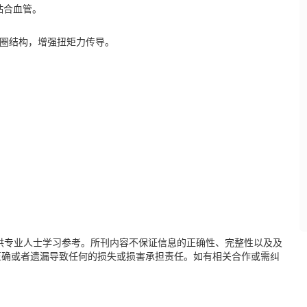
更贴合血管。
线圈结构，增强扭矩力传导。
供专业人士学习参考。所刊内容不保证信息的正确性、完整性以及及
正确或者遗漏导致任何的损失或损害承担责任。如有相关合作或需纠