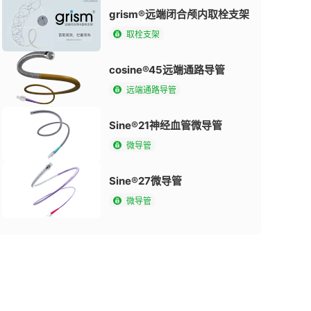
grism®远端闭合颅内取栓支架
取栓支架
cosine®45远端通路导管
远端通路导管
Sine®21神经血管微导管
微导管
Sine®27微导管
微导管