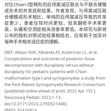
对比Chiari-I型畸形的后颅窝减压联合与不联合硬膜
成形术的并发症和结果。作者发现，与颅窝减压联
合硬膜成形术相比，单纯的后颅窝减压导致的并发
症更少，患者住院时间更短，但其翻修手术率更
高，头痛和空洞症相关改善率更低。本研究与即将
公布的随机对照试验结果相结合，应有助于加深对
每种手术相关适应症的理解。
[REF: Akbari SHA, Yahanda AT, Ackerman LL, et al.
Complications and outcomes of posterior fossa
decompression with duraplasty versus without
duraplasty for pediatric patients with Chiari
malformation type I and syringomyelia: a study from
the Park-Reeves Syringomyelia Research Consortium
[published online ahead of print, 2022 Apr 15]. J
Neurosurg Pediatr. 2022;1-13.
doi:10.3171/2022.2.PEDS21446]
PMID: 35426814