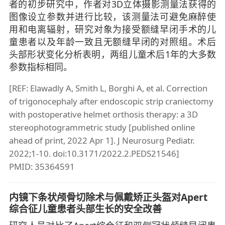
者的初步研究中，作者对3D立体摄影测量法获得的
图像设立参数并进行比较，该测量法可避免麻醉使
用和电离辐射，研究对象为接受额缝早闭手术的儿
童患者以及年龄一致且无额缝早闭的对照组。术后
头部形状变化分析表明，两组儿童术后1年的大多数
参数指标相同。
[REF: Elawadly A, Smith L, Borghi A, et al. Correction
of trigonocephaly after endoscopic strip craniectomy
with postoperative helmet orthosis therapy: a 3D
stereophotogrammetric study [published online
ahead of print, 2022 Apr 1]. J Neurosurg Pediatr.
2022;1-10. doi:10.3171/2022.2.PEDS21546]
PMID: 35364591
内镜下条状颅骨切除术与佩戴矫正头盔对Apert
综合征儿童患者头部生长的安全改善