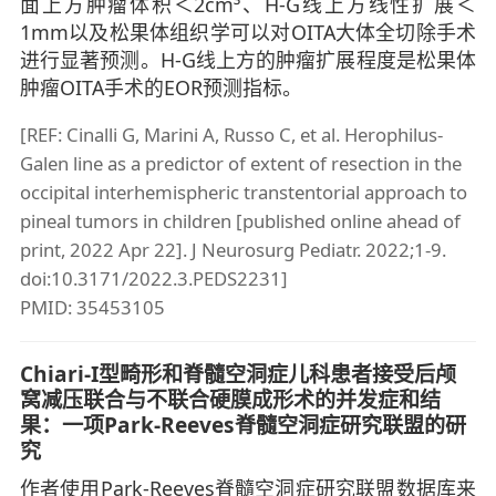
面上方肿瘤体积＜2cm³、H-G线上方线性扩展＜
1mm以及松果体组织学可以对OITA大体全切除手术
进行显著预测。H-G线上方的肿瘤扩展程度是松果体
肿瘤OITA手术的EOR预测指标。
[REF: Cinalli G, Marini A, Russo C, et al. Herophilus-
Galen line as a predictor of extent of resection in the
occipital interhemispheric transtentorial approach to
pineal tumors in children [published online ahead of
print, 2022 Apr 22]. J Neurosurg Pediatr. 2022;1-9.
doi:10.3171/2022.3.PEDS2231]
PMID: 35453105
Chiari-I型畸形和脊髓空洞症儿科患者接受后颅
窝减压联合与不联合硬膜成形术的并发症和结
果：一项Park-Reeves脊髓空洞症研究联盟的研
究
作者使用Park-Reeves脊髓空洞症研究联盟数据库来