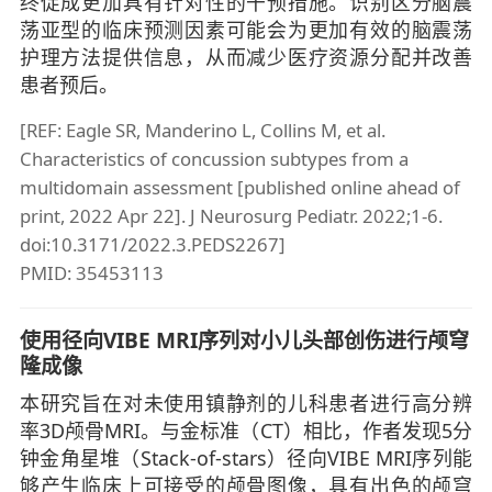
终促成更加具有针对性的干预措施。识别区分脑震
荡亚型的临床预测因素可能会为更加有效的脑震荡
护理方法提供信息，从而减少医疗资源分配并改善
患者预后。
[REF: Eagle SR, Manderino L, Collins M, et al.
Characteristics of concussion subtypes from a
multidomain assessment [published online ahead of
print, 2022 Apr 22]. J Neurosurg Pediatr. 2022;1-6.
doi:10.3171/2022.3.PEDS2267]
PMID: 35453113
使用径向VIBE MRI序列对小儿头部创伤进行颅穹
隆成像
本研究旨在对未使用镇静剂的儿科患者进行高分辨
率3D颅骨MRI。与金标准（CT）相比，作者发现5分
钟金角星堆（Stack-of-stars）径向VIBE MRI序列能
够产生临床上可接受的颅骨图像，具有出色的颅穹