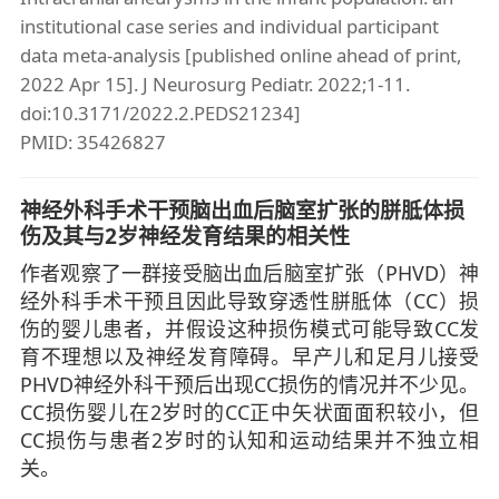
institutional case series and individual participant
data meta-analysis [published online ahead of print,
2022 Apr 15]. J Neurosurg Pediatr. 2022;1-11.
doi:10.3171/2022.2.PEDS21234]
PMID: 35426827
神经外科手术干预脑出血后脑室扩张的胼胝体损
伤及其与2岁神经发育结果的相关性
作者观察了一群接受脑出血后脑室扩张（PHVD）神
经外科手术干预且因此导致穿透性胼胝体（CC）损
伤的婴儿患者，并假设这种损伤模式可能导致CC发
育不理想以及神经发育障碍。早产儿和足月儿接受
PHVD神经外科干预后出现CC损伤的情况并不少见。
CC损伤婴儿在2岁时的CC正中矢状面面积较小，但
CC损伤与患者2岁时的认知和运动结果并不独立相
关。