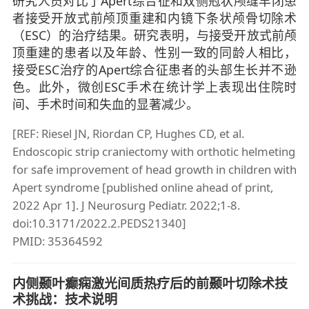
研究人员对比了Apert综合征和双侧冠状颅缝早闭患
者接受开放式前颅顶重建和内镜下条状颅骨切除术
（ESC）的治疗结果。研究表明，与接受开放式前颅
顶重建的患者以及年龄、性别一致的同龄人相比，
接受ESC治疗的Apert综合征患者的头部生长并不逊
色。此外，微创ESC手术在统计学上表现出住院时
间、手术时间和失血的显著减少。
[REF: Riesel JN, Riordan CP, Hughes CD, et al.
Endoscopic strip craniectomy with orthotic helmeting
for safe improvement of head growth in children with
Apert syndrome [published online ahead of print,
2022 Apr 1]. J Neurosurg Pediatr. 2022;1-8.
doi:10.3171/2022.2.PEDS21340]
PMID: 35364592
内侧颞叶癫痫激光间质热疗后的前颞叶切除术技
术挑战：技术说明