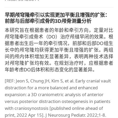
早期颅穹隆牵引以实现更加平衡且增强的扩张：
前部与后部牵引成骨的3D颅骨测量分析
本研究旨在根据患者的年龄和牵引方向，定量对比
颅穹隆牵引成骨术（DO）治疗颅缝早闭的效果。根
据患者出生后一年的牵引情况，前部和后部DO组生
长中的颅穹隆均获得更加平衡且增强的扩张。两组
间的颅内体积增加无显著差异，表明两种技术选择
对颅穹隆扩张均有效。在规划治疗时，应根据患者
年龄考虑DO后体积和形态变化的显著差异。
[REF: Jeon S, Chung JH, Kim S, et al. Early cranial vault
distraction for a more balanced and enhanced
expansion: a 3D craniometric analysis of anterior
versus posterior distraction osteogenesis in patients
with craniosynostosis [published online ahead of
print, 2022 Apr 15]. J Neurosurg Pediatr. 2022;1-8.