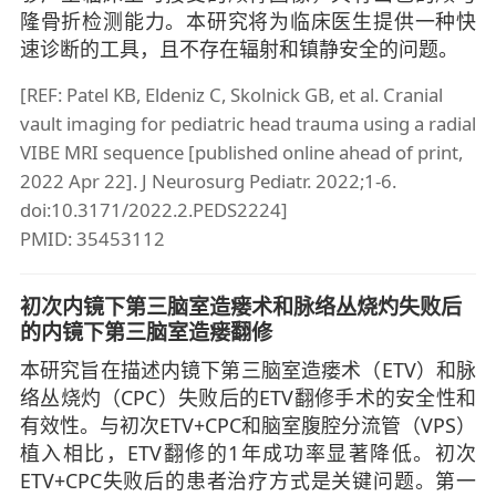
隆骨折检测能力。本研究将为临床医生提供一种快
速诊断的工具，且不存在辐射和镇静安全的问题。
[REF: Patel KB, Eldeniz C, Skolnick GB, et al. Cranial
vault imaging for pediatric head trauma using a radial
VIBE MRI sequence [published online ahead of print,
2022 Apr 22]. J Neurosurg Pediatr. 2022;1-6.
doi:10.3171/2022.2.PEDS2224]
PMID: 35453112
初次内镜下第三脑室造瘘术和脉络丛烧灼失败后
的内镜下第三脑室造瘘翻修
本研究旨在描述内镜下第三脑室造瘘术（ETV）和脉
络丛烧灼（CPC）失败后的ETV翻修手术的安全性和
有效性。与初次ETV+CPC和脑室腹腔分流管（VPS）
植入相比，ETV翻修的1年成功率显著降低。初次
ETV+CPC失败后的患者治疗方式是关键问题。第一