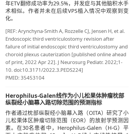
年ETV翻修成功率为29.5%，并发症与其他脑积水手
术相似。作者并未在后续VPS植入情况中观察到变
化。
[REF: Arynchyna-Smith A, Rozzelle CJ, Jensen H, et al.
Endoscopic third ventriculostomy revision after
failure of initial endoscopic third ventriculostomy and
choroid plexus cauterization [published online ahead
of print, 2022 Apr 22]. J Neurosurg Pediatr. 2022;1-
10. doi:10.3171/2022.3.PEDS224]
PMID: 35453104
Herophilus-Galen线作为小儿松果体肿瘤枕部
纵裂经小脑幕入路切除范围的预测指标
作者通过枕部纵裂经小脑幕入路（OITA）研究了小
儿松果体区肿瘤切除范围（EOR）的放射学预测因
素。在30名患者中，Herophilus-Galen（H-G）平