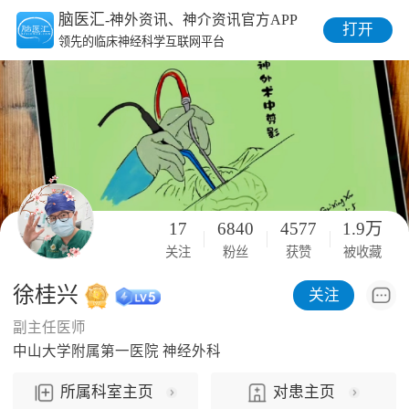
脑医汇
-神外资讯、神介资讯官方APP
打开
领先的临床神经科学互联网平台
17
6840
4577
1.9万
关注
粉丝
获赞
被收藏
徐桂兴
关注
副主任医师
中山大学附属第一医院 神经外科
所属科室主页
对患主页