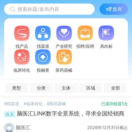
搜索标题/发布内容
发布
招聘/应聘
风向标
找产品
找渠道
产业研究
临床转化
投融资
医药器械
类型
分类
主体
区域
全部
#找渠道
#临床转化
#医药器械
已成功链接1次
脑医汇LINK数字全景系统，寻求全国经销商
脑医汇
2026年12月31日截止