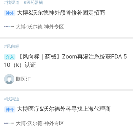
#找渠道
#医药器械
大博&沃尔德神外颅骨修补固定招商
大博·沃尔德·神外专区
#风向标
【风向标｜药械】Zoom再灌注系统获FDA 5
10（k）认证
脑医汇
#找渠道
大博医疗&沃尔德外科寻找上海代理商
大博·沃尔德·神外专区