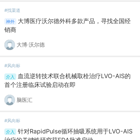
#找渠道
大博医疗沃尔德外科多款产品，寻找全国经
销商
大博·沃尔德
#风向标
血流逆转技术联合机械取栓治疗LVO-AIS的
首个注册临床试验启动在即
脑医汇
#风向标
针对RapidPulse循环抽吸系统用于LVO-AIS
治疗的关键性研究获FDA批准启动