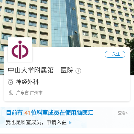
+关注
中山大学附属第一医院
神经外科
广东省 广州市
目前有
41
位科室成员在使用脑医汇
查看>
我也是科室成员，申请入驻