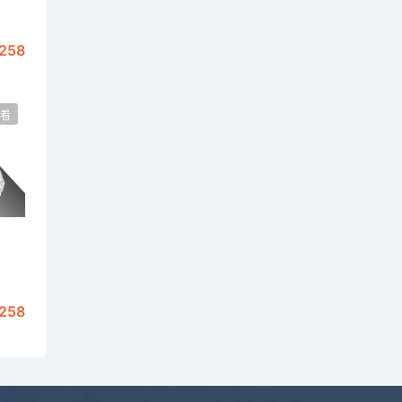
258
看
258