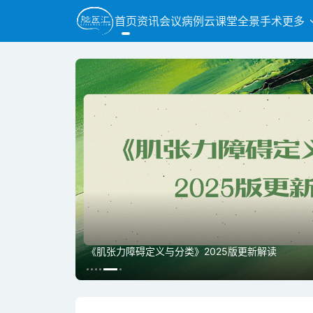
首页
资讯
会议
病例
云课堂
全景手术
更多
《肌张力障碍定义与分类》2025版更新解读