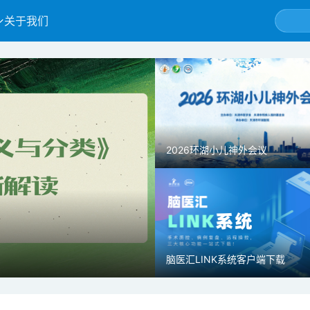
关于我们
2026环湖小儿神外会议
鄢克坤主任医师：蛛网膜颗粒压
脑医汇LINK系统客户端下载