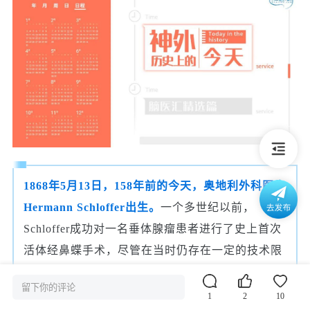
1868年5月13日，158年前的今天，奥地利外科医生
Hermann Schloffer出生。
一个多世纪以前，
Schloffer成功对一名垂体腺瘤患者进行了史上首次
活体经鼻蝶手术，尽管在当时仍存在一定的技术限
制，但这一大胆的决定不仅在概念和技术上具有开
留下你的评论
创性，而且很快发展为主流的手术实践方式并得到
1
2
10