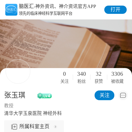
脑医汇
-神外资讯、神介资讯官方APP
打开
领先的临床神经科学互联网平台
0
340
32
3306
关注
粉丝
获赞
被收藏
张玉琪
关注
教授
清华大学玉泉医院 神经外科
所属科室主页