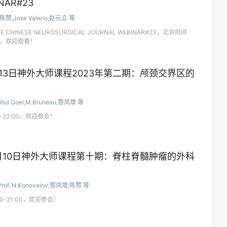
NAR#23
陈赞,Jose Valerio,赵元立 等
-THE CHINESE NEUROSURGICAL JOURNAL WEBINAR#23，北京时间
直播，欢迎观看！
13日神外大师课程2023年第二期：颅颈交界区的
Atul Goel,M.Bruneau,菅凤增 等
-22:00，欢迎参会！
月10日神外大师课程第十期：脊柱脊髓肿瘤的外科
Prof. N.Konovalov,菅凤增,陈赞 等
00-21:00，欢迎参会！