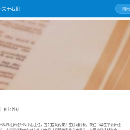
关于我们
神经外科
|
外科脊柱神经外科中心主任，宣武医院内蒙古医院副院长，现任中华医学会神经