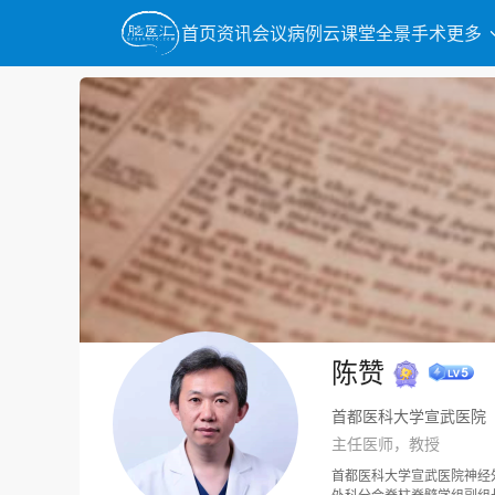
首页
资讯
会议
病例
云课堂
全景手术
更多
陈赞
首都医科大学宣武医院
主任医师，教授
首都医科大学宣武医院神经