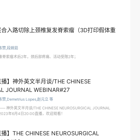
联合入路切除上颈椎复发脊索瘤（3D打印假体重
陈赞,段婉茹
椎脊索瘤术后2年，颈后部疼痛、活动受限2年；
直播】神外英文半月谈/THE CHINESE
L JOURNAL WEBINAR#27
陈赞,Demetrius Lopes,赵元立 等
s —— 神外英文半月谈/THE CHINESE NEUROSURGICAL JOURNAL
间2023年6月4日20:00直播，欢迎观看！
播】THE CHINESE NEUROSURGICAL