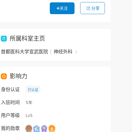
关注
分享
所属科室主页
首都医科大学宣武医院
神经外科
|
影响力
身份认证
已认证
入驻时间
5年
用户等级
Lv5
我的勋章