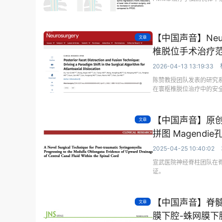
【中国声音】Neu
文章
椎脱位手术治疗
2026-04-13 13:19:33
陈赞教授团队发表的研究系
在寰枢椎脱位治疗中的安
【中国声音】原
文章
拼图 Magend
2025-04-25 10:40:02
宣武医院神经脊柱团队在
证。
【中国声音】脊
文章
膜下腔-蛛网膜下