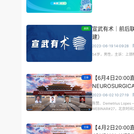
宣武有术｜前后
病例
建）
2023-06-19 14:09:28
54岁，男性，主诉：上颈
【6月4日20:00
文章
NEUROSURGICA
2023-06-02 10:27:19
陈赞、Demetrius Lope
WEBINAR#27，北京时
【4月2日20:00直
文章