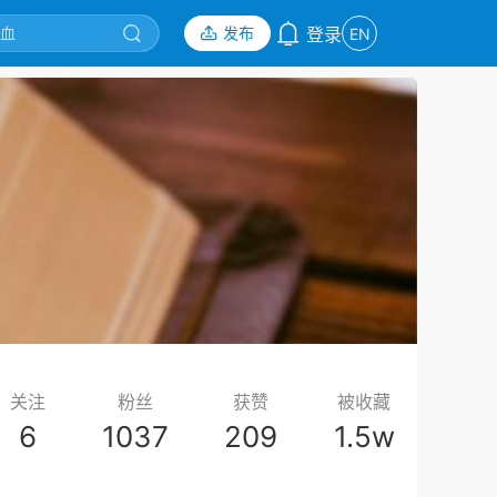
发布
登录
EN
关注
粉丝
获赞
被收藏
6
1037
209
1.5w