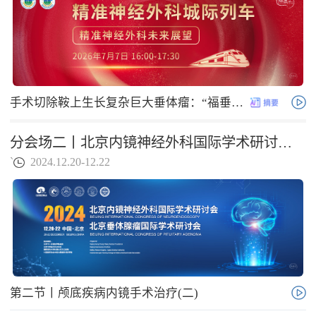
手术切除鞍上生长复杂巨大垂体瘤：“福垂体”怎么做
分会场二丨北京内镜神经外科国际学术研讨会北京垂体腺瘤国际学术研讨会
`
2024.12.20-12.22
第二节丨颅底疾病内镜手术治疗(二)