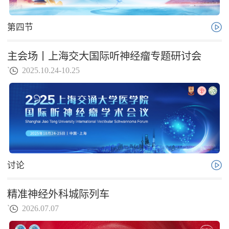
第四节
主会场丨上海交大国际听神经瘤专题研讨会
`
2025.10.24-10.25
讨论
精准神经外科城际列车
`
2026.07.07