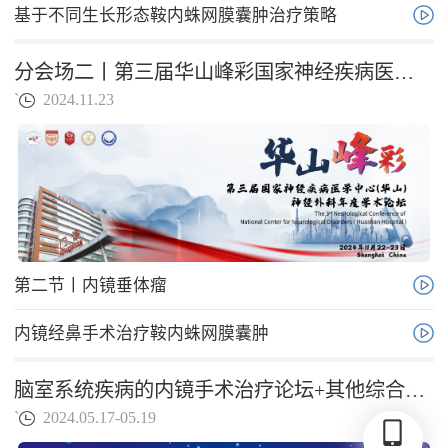
基于不同生长形态鞍内蛛网膜囊肿治疗策略
分会场二丨第三届华山峰彩国家神经疾病医学中心神经外科年度学术论坛
`
2024.11.23
第二节丨内镜垂体瘤
内镜经鼻手术治疗鞍内蛛网膜囊肿
脑室系统疾病的内镜手术治疗论坛+其他综合论坛丨2024全国内镜神经外科学术大会
`
2024.05.17-05.19