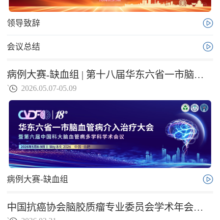
主持制定国家卫健委《脑胶质瘤诊疗规范（2018年
版）》、《脑胶质瘤诊疗指南（2022年版）》等多部临
领导致辞
床诊疗指南。
会议总结
病例大赛-缺血组 | 第十八届华东六省一市脑血管病介入治疗大会暨第六届中国科大脑血管病多学科学术会议
`
2026.05.07-05.09
病例大赛-缺血组
中国抗癌协会脑胶质瘤专业委员会学术年会暨2026胶质瘤基础与临床进展学习班