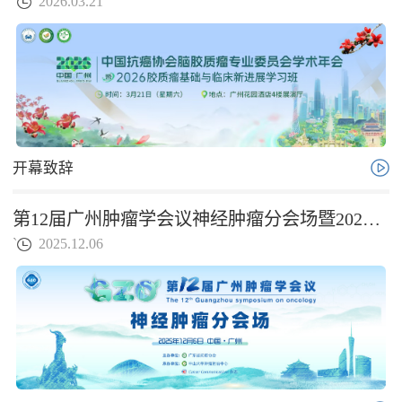
`
2026.03.21
开幕致辞
第12届广州肿瘤学会议神经肿瘤分会场暨2025广东神经肿瘤学术年会暨NGMA华南联盟成立大会
`
2025.12.06