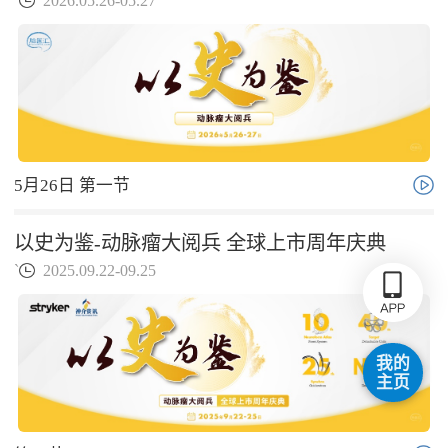
`
2026.05.26-05.27
5月26日 第一节
以史为鉴-动脉瘤大阅兵 全球上市周年庆典
`
2025.09.22-09.25
我的
主页