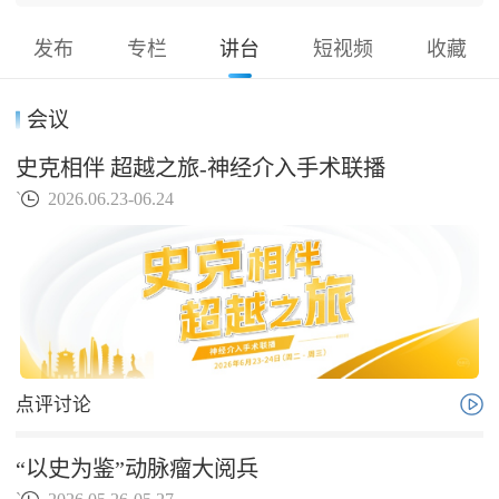
发布
专栏
讲台
短视频
收藏
会议
史克相伴 超越之旅-神经介入手术联播
`
2026.06.23-06.24
点评讨论
“以史为鉴”动脉瘤大阅兵