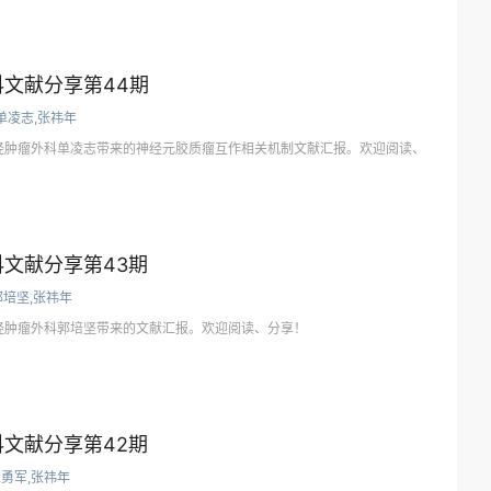
文献分享第44期
单凌志,张祎年
经肿瘤外科单凌志带来的神经元胶质瘤互作相关机制文献汇报。欢迎阅读、
文献分享第43期
郭培坚,张祎年
经肿瘤外科郭培坚带来的文献汇报。欢迎阅读、分享！
文献分享第42期
勇军,张祎年