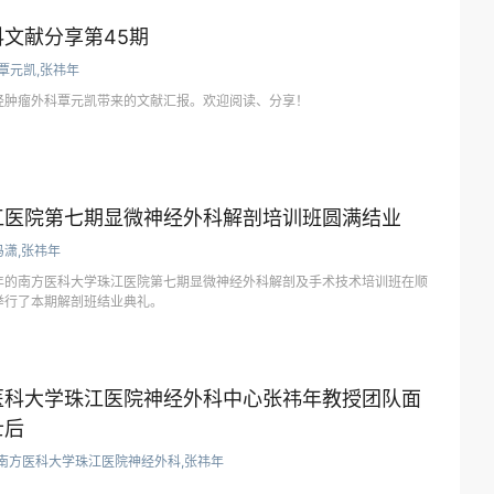
文献分享第45期
覃元凯,张祎年
经肿瘤外科覃元凯带来的文献汇报。欢迎阅读、分享！
江医院第七期显微神经外科解剖培训班圆满结业
冯潇,张祎年
期半年的南方医科大学珠江医院第七期显微神经外科解剖及手术技术培训班在顺
举行了本期解剖班结业典礼。
医科大学珠江医院神经外科中心张祎年教授团队面
士后
南方医科大学珠江医院神经外科,张祎年