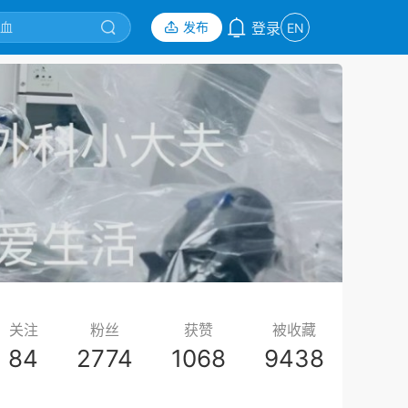
发布
登录
EN
关注
粉丝
获赞
被收藏
84
2774
1068
9438