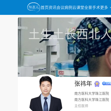
首页
资讯
会议
病例
云课堂
全景手术
更多
张祎年
南方医科大学珠江医院
南方医科大学珠江医院
主任医师