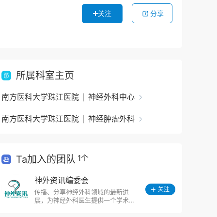
关注
分享
所属科室主页
南方医科大学珠江医院
神经外科中心
|
南方医科大学珠江医院
神经肿瘤外科
|
1个
Ta加入的团队
神外资讯编委会
关注
传播、分享神经外科领域的最新进
展，为神经外科医生提供一个学术
交流、业务交流的平台