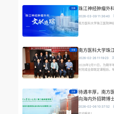
珠江神经肿瘤外科
文章
2026-03-09 11:36:40
南方医科大学珠江医院神
南方医科大学珠
文章
2026-02-26 11:19:23
2026年2月11日，为
利完成全部既定课程后，
待遇丰厚，南方
文章
向海内外招聘博
2026-02-06 10:37:52
欢迎报名！