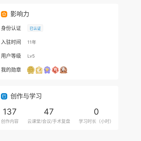
影响力
身份认证
已认证
入驻时间
11年
用户等级
Lv5
我的勋章
创作与学习
137
47
0
创作内容
云课堂/会议/手术复盘
学习时长（小时）