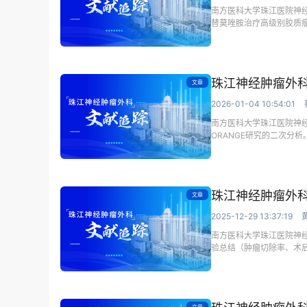
南方医科大学珠江医院神经
替莫唑胺治疗高级别胶质
珠江神经肿瘤外科
文章
2026-01-04 10:54:01
南方医科大学珠江医院神
ORANGE研究的二次分
珠江神经肿瘤外科
文章
2025-12-29 13:37:19
南方医科大学珠江医院神经
验总结（肿瘤切除率、术