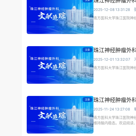
珠江神经肿瘤外科
文章
2025-12-08 13:31:28
南方医科大学珠江医院神
珠江神经肿瘤外科
文章
2025-12-01 13:32:07
南方医科大学珠江医院神
珠江神经肿瘤外科
文章
2025-11-24 13:27:08
南方医科大学珠江医院神经
维持脑内稳态。欢迎阅读