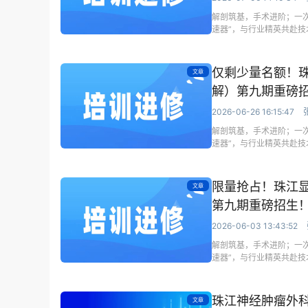
解剖筑基，手术进阶；一次
速器”，与行业精英共赴
仅剩少量名额！
文章
解）第九期重磅
2026-06-26 16:15:47
解剖筑基，手术进阶；一次
速器”，与行业精英共赴
限量抢占！珠江
文章
第九期重磅招生
2026-06-03 13:43:52
解剖筑基，手术进阶；一次
速器”，与行业精英共赴
珠江神经肿瘤外科
文章