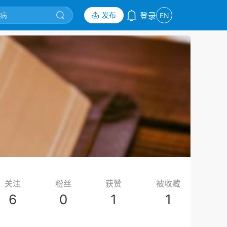
发布
登录
EN
关注
粉丝
获赞
被收藏
6
0
1
1