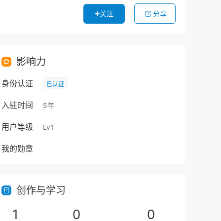
关注
分享
影响力
身份认证
已认证
入驻时间
5年
用户等级
Lv1
我的勋章
创作与学习
1
0
0