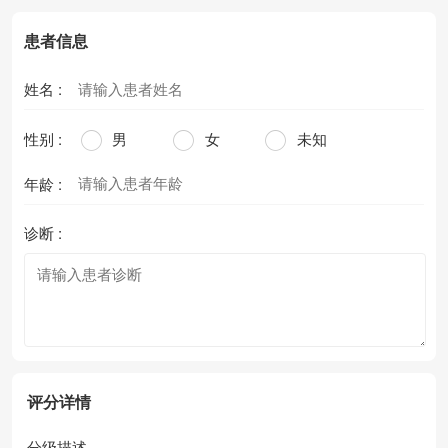
患者信息
姓名 :
性别 :
男
女
未知
年龄 :
诊断 :
评分详情
分级描述