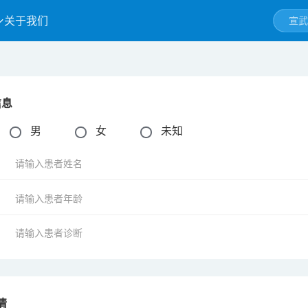
关于我们
信息
：
男
女
未知
：
：
：
情