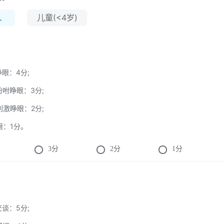
人
儿童(<4岁)
睁眼：4分;
言吩咐睁眼：3分;
痛刺激睁眼：2分;
睁眼：1分。
3
分
2
分
1
分
交谈：5分;