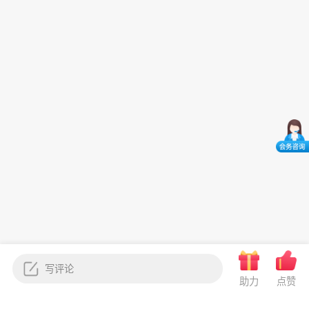
助力
点赞