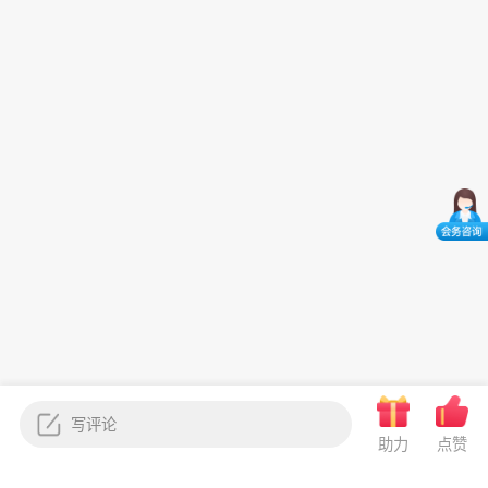
助力
点赞