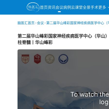
首页
资讯
会议
病例
云课堂
全景手术
更多
脑医汇首页
会议
第二届华山峰彩国家神经疾病医学中心（
第二届华山峰彩国家神经疾病医学中心（华山）
柱脊髓丨华山峰彩
To watch the
log