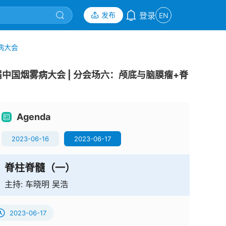
发布
登录
EN
病大会
国烟雾病大会 | 分会场六：颅底与脑膜瘤+脊
Agenda
2023-06-16
2023-06-17
脊柱脊髓（一）
主持:
车晓明 吴浩
2023-06-17