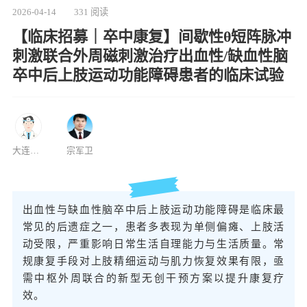
2026-04-14
331 阅读
【临床招募｜卒中康复】间歇性θ短阵脉冲
刺激联合外周磁刺激治疗出血性/缺血性脑
卒中后上肢运动功能障碍患者的临床试验
大连医科大学附属第一医院
宗军卫
出血性与缺血性脑卒中后上肢运动功能障碍是临床最
常见的后遗症之一，患者多表现为单侧偏瘫、上肢活
动受限，严重影响日常生活自理能力与生活质量。常
规康复手段对上肢精细运动与肌力恢复效果有限，亟
需中枢外周联合的新型无创干预方案以提升康复疗
效。