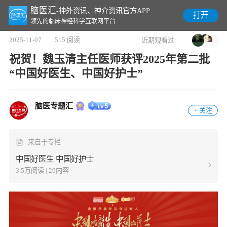
脑医汇
-神外资讯、神介资讯官方APP
打开
领先的临床神经科学互联网平台
2025-11-07
515 阅读
近期观看过:
祝贺！魏玉清主任医师获评2025年第二批
“中国好医生、中国好护士”
脑医专题汇
+ 关注
来自于专栏
中国好医生 中国好护士
3.5万阅读 | 29内容