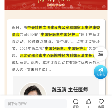
近日，由
中央精神文明建设办公室
和
国家卫生健康委
员会
共同组织的“
中国好医生中国好护士
”网上推荐评
议活动，经过群众推荐、集中展示、点赞评议等环
节，2025年第二批“
中国好医生、中国好护士
”名单揭
晓，
河北省邢台市中心医院神经内科魏玉清主任医师
成功获评。此外，本次评议活动共有30位优秀医务人
员入选（文末附名单）。
魏玉清
主任医师
河北省邢台市中心医院神
经内科
留下你的评论
评论
1
收藏