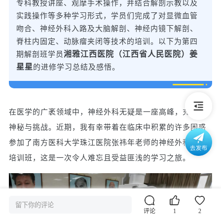
专科教授讲座、观摩手术操作，并结合解剖示教以及
实践操作等多种学习形式，学员们完成了对显微血管
吻合、神经外科入路及大脑解剖、神经内镜下解剖、
脊柱内固定、动脉瘤夹闭等技术的培训。以下为第四
湘雅江西医院（江西省人民医院）姜
期解剖班学员
星星
的进修学习总结及感悟。
在医学的广袤领域中，神经外科无疑是一座高峰，充满了
神秘与挑战。近期，我有幸带着在临床中积累的许多困惑
参加了南方医科大学珠江医院张祎年老师的神经外科解剖
培训班，这是一次令人难忘且受益匪浅的学习之旅。
留下你的评论
评论
1
2