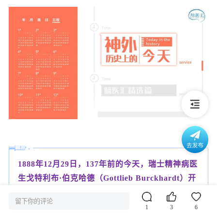
1888年12月29日，137年前的今天，瑞士精神病医
生戈特利布·伯克哈德（Gottlieb Burckhardt）开
展了第一例现代精神外科手术。
这一刻成为现代
留下你的评论
精神外科手术的发源，从此，他也将当时出现的
1
3
6