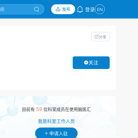
发布
登录
EN
分享
关注
59
目前有
位科室成员在使用脑医汇
我是科室工作人员
申请入驻