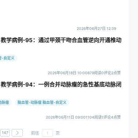
2026年06月27日 12:39
ES】教学病例-95：通过甲颈干吻合血管逆向开通椎动
管-自定义
2026年06月18日 10:00
879阅读
0评论
2点赞
ES】教学病例-94：一例合并动脉瘤的急性基底动脉闭
介入-动脉瘤
脑血管-动脉瘤 脑血管-自定义
2026年06月11日 09:00
1104阅读
1评论
4点赞
前往
页
147