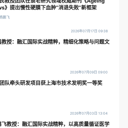
民教授团队在衰老研究领域权威期刊《Ageing
eviews》提出慢性硬膜下血肿“消退失败”新框架
,杨鹏飞
2026年07月17日 09:38
｜李强教授：融汇国际实战精粹，精细化策略与问题文
2026年07月09日 09:00
团队牵头研发项目获上海市技术发明奖一等奖
2026年07月03日 13:04
｜杨鹏飞教授：融汇国际实战精粹，以高质量循证医学