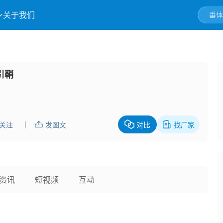
关于我们
导引鞘
关注
发图文
对比
找厂家
|
资讯
短视频
互动