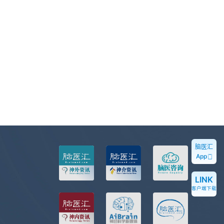
脑医汇
App
LINK
客户端下载