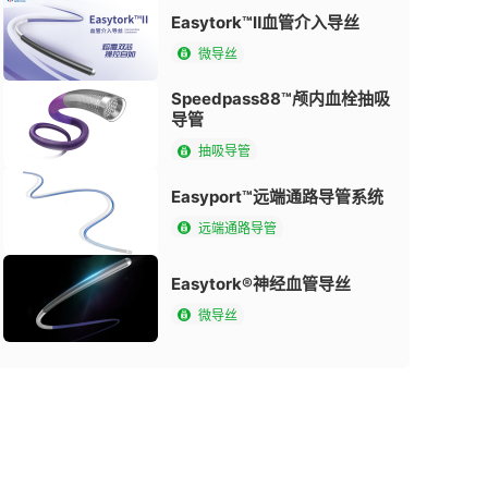
Easytork™Ⅱ血管介入导丝
微导丝
Speedpass88™颅内血栓抽吸
导管
抽吸导管
Easyport™远端通路导管系统
远端通路导管
Easytork®神经血管导丝
微导丝