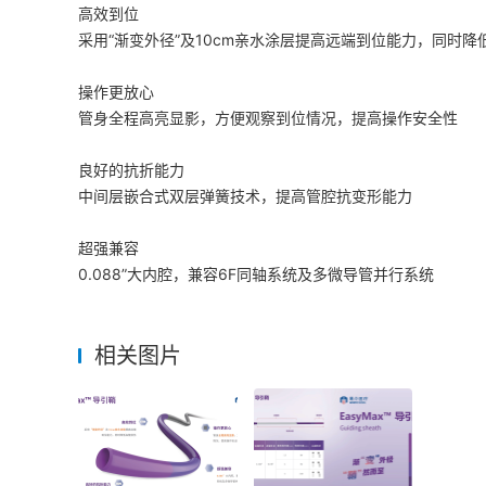
高效到位
采用“渐变外径”及10cm亲水涂层提高远端到位能力，同时降
操作更放心
管身全程高亮显影，方便观察到位情况，提高操作安全性
良好的抗折能力
中间层嵌合式双层弹簧技术，提高管腔抗变形能力
超强兼容
0.088”大内腔，兼容6F同轴系统及多微导管并行系统
相关图片